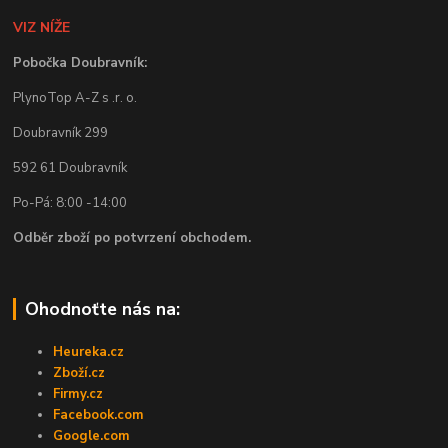
VIZ NÍŽE
Pobočka Doubravník:
PlynoTop A-Z s .r. o.
Doubravník 299
592 61 Doubravník
Po-Pá: 8:00 -14:00
Odběr zboží po potvrzení obchodem.
Ohodnoťte nás na:
Heureka.cz
Zboží.cz
Firmy.cz
Facebook.com
Google.com