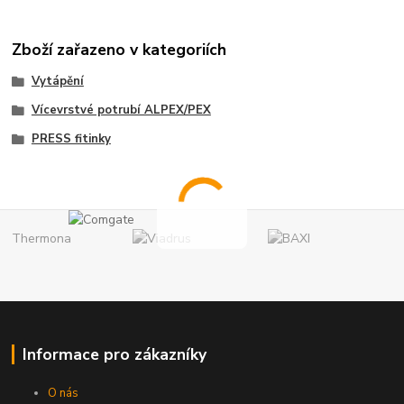
Zboží zařazeno v kategoriích
Vytápění
Vícevrstvé potrubí ALPEX/PEX
PRESS fitinky
Informace pro zákazníky
O nás