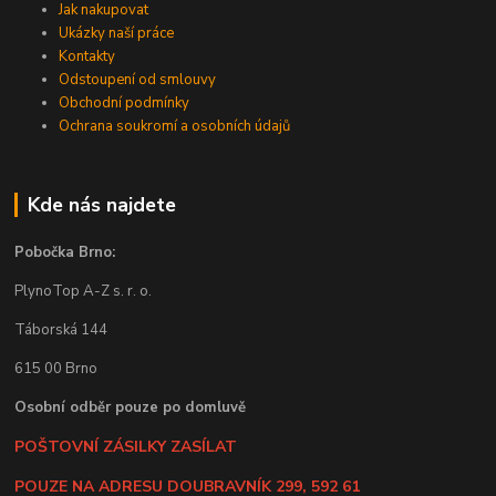
Jak nakupovat
Ukázky naší práce
Kontakty
Odstoupení od smlouvy
Obchodní podmínky
Ochrana soukromí a osobních údajů
Kde nás najdete
Pobočka Brno:
PlynoTop A-Z s. r. o.
Táborská 144
615 00 Brno
Osobní odběr pouze po domluvě
POŠTOVNÍ ZÁSILKY ZASÍLAT
POUZE NA ADRESU DOUBRAVNÍK 299, 592 61