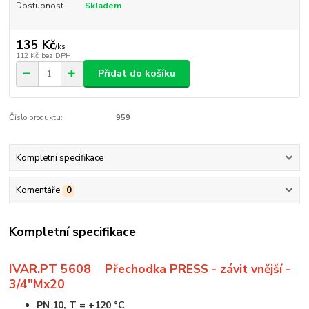
Dostupnost
Skladem
135 Kč
/
ks
112 Kč
bez DPH
Přidat do košíku
Číslo produktu:
959
Kompletní specifikace
Komentáře
0
Kompletní specifikace
IVAR.PT 5608 Přechodka PRESS - závit vnější -
3/4"Mx20
PN 10, T = +120 °C