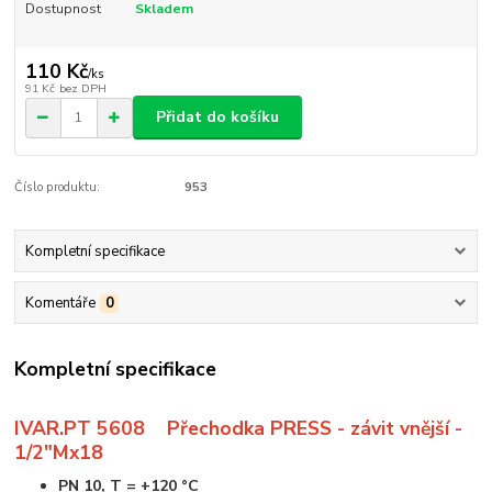
Dostupnost
Skladem
110 Kč
/
ks
91 Kč
bez DPH
Přidat do košíku
Číslo produktu:
953
Kompletní specifikace
Komentáře
0
Kompletní specifikace
IVAR.PT 5608 Přechodka PRESS - závit vnější -
1/2"Mx18
PN 10, T = +120 °C