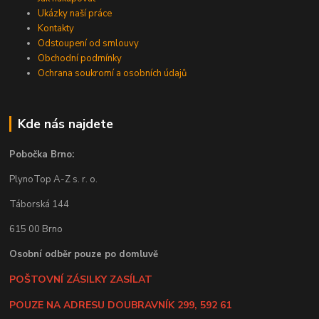
Ukázky naší práce
Kontakty
Odstoupení od smlouvy
Obchodní podmínky
Ochrana soukromí a osobních údajů
Kde nás najdete
Pobočka Brno:
PlynoTop A-Z s. r. o.
Táborská 144
615 00 Brno
Osobní odběr pouze po domluvě
POŠTOVNÍ ZÁSILKY ZASÍLAT
POUZE NA ADRESU DOUBRAVNÍK 299, 592 61