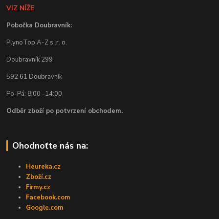
VIZ NÍŽE
Pobočka Doubravník:
PlynoTop A-Z s .r. o.
Doubravník 299
592 61 Doubravník
Po-Pá: 8:00 -14:00
Odběr zboží po potvrzení obchodem.
Ohodnoťte nás na:
Heureka.cz
Zboží.cz
Firmy.cz
Facebook.com
Google.com