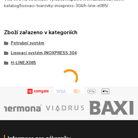
katalog/lisovaci-tvarovky-inoxpress-304/h-line-x085/
Zboží zařazeno v kategoriích
Potrubní systém
Lisovací systém INOXPRESS 304
H-LINE.X085