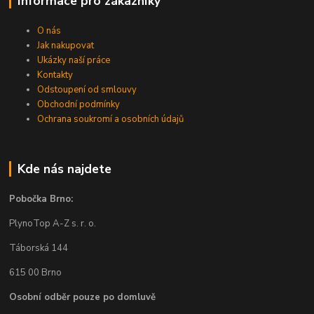
Informace pro zákazníky
O nás
Jak nakupovat
Ukázky naší práce
Kontakty
Odstoupení od smlouvy
Obchodní podmínky
Ochrana soukromí a osobních údajů
Kde nás najdete
Pobočka Brno:
PlynoTop A-Z s. r. o.
Táborská 144
615 00 Brno
Osobní odběr pouze po domluvě