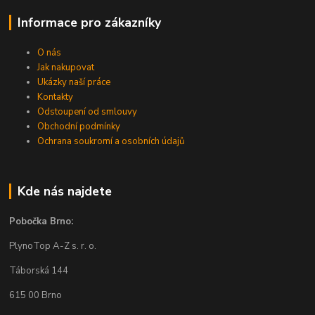
Informace pro zákazníky
O nás
Jak nakupovat
Ukázky naší práce
Kontakty
Odstoupení od smlouvy
Obchodní podmínky
Ochrana soukromí a osobních údajů
Kde nás najdete
Pobočka Brno:
PlynoTop A-Z s. r. o.
Táborská 144
615 00 Brno