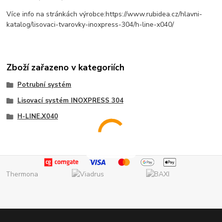
Více info na stránkách výrobce:https://www.rubidea.cz/hlavni-
katalog/lisovaci-tvarovky-inoxpress-304/h-line-x040/
Zboží zařazeno v kategoriích
Potrubní systém
Lisovací systém INOXPRESS 304
H-LINE.X040