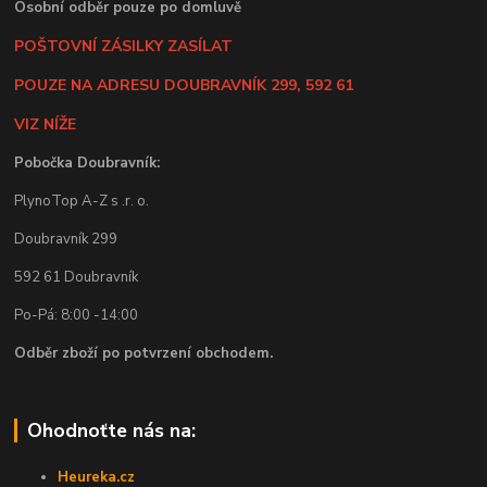
Osobní odběr pouze po domluvě
POŠTOVNÍ ZÁSILKY ZASÍLAT
POUZE NA ADRESU DOUBRAVNÍK 299, 592 61
VIZ NÍŽE
Pobočka Doubravník:
PlynoTop A-Z s .r. o.
Doubravník 299
592 61 Doubravník
Po-Pá: 8:00 -14:00
Odběr zboží po potvrzení obchodem.
Ohodnoťte nás na:
Heureka.cz