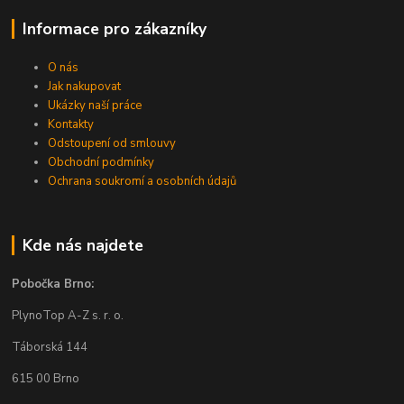
Informace pro zákazníky
O nás
Jak nakupovat
Ukázky naší práce
Kontakty
Odstoupení od smlouvy
Obchodní podmínky
Ochrana soukromí a osobních údajů
Kde nás najdete
Pobočka Brno:
PlynoTop A-Z s. r. o.
Táborská 144
615 00 Brno