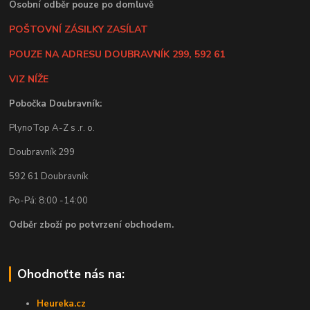
Osobní odběr pouze po domluvě
POŠTOVNÍ ZÁSILKY ZASÍLAT
POUZE NA ADRESU DOUBRAVNÍK 299, 592 61
VIZ NÍŽE
Pobočka Doubravník:
PlynoTop A-Z s .r. o.
Doubravník 299
592 61 Doubravník
Po-Pá: 8:00 -14:00
Odběr zboží po potvrzení obchodem.
Ohodnoťte nás na:
Heureka.cz