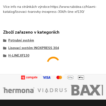
Více info na stránkách výrobce:https://www.rubidea.cz/hlavni-
katalog/lisovaci-tvarovky-inoxpress-304/h-line-xf130/
Zboží zařazeno v kategoriích
Potrubní systém
Lisovací systém INOXPRESS 304
H-LINE.XF130