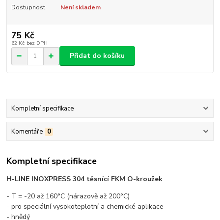
Dostupnost
Není skladem
75 Kč
62 Kč
bez DPH
Přidat do košíku
Kompletní specifikace
Komentáře
0
Kompletní specifikace
H-LINE INOXPRESS 304 těsnící FKM O-kroužek
- T = -20 až 160°C (nárazově až 200°C)
- pro speciální vysokoteplotní a chemické aplikace
- hnědý