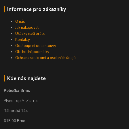
Informace pro zákazníky
O nás
Jak nakupovat
Ukázky naší práce
Kontakty
Odstoupení od smlouvy
Obchodní podmínky
Ochrana soukromí a osobních údajů
Kde nás najdete
Pobočka Brno:
PlynoTop A-Z s. r. o.
Táborská 144
615 00 Brno