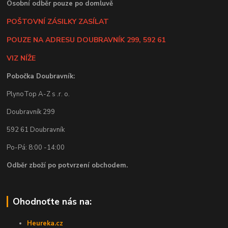
Osobní odběr pouze po domluvě
POŠTOVNÍ ZÁSILKY ZASÍLAT
POUZE NA ADRESU DOUBRAVNÍK 299, 592 61
VIZ NÍŽE
Pobočka Doubravník:
PlynoTop A-Z s .r. o.
Doubravník 299
592 61 Doubravník
Po-Pá: 8:00 -14:00
Odběr zboží po potvrzení obchodem.
Ohodnoťte nás na:
Heureka.cz