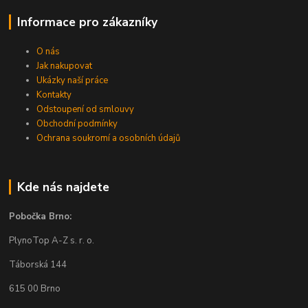
Informace pro zákazníky
O nás
Jak nakupovat
Ukázky naší práce
Kontakty
Odstoupení od smlouvy
Obchodní podmínky
Ochrana soukromí a osobních údajů
Kde nás najdete
Pobočka Brno:
PlynoTop A-Z s. r. o.
Táborská 144
615 00 Brno