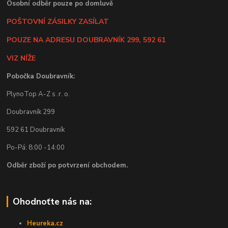
Osobní odběr pouze po domluvě
POŠTOVNÍ ZÁSILKY ZASÍLAT
POUZE NA ADRESU DOUBRAVNÍK 299, 592 61
VIZ NÍŽE
Pobočka Doubravník:
PlynoTop A-Z s .r. o.
Doubravník 299
592 61 Doubravník
Po-Pá: 8:00 -14:00
Odběr zboží po potvrzení obchodem.
Ohodnoťte nás na:
Heureka.cz