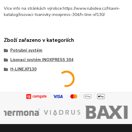
Více info na stránkách výrobce:https://www.rubidea.cz/hlavni-
katalog/lisovaci-tvarovky-inoxpress-304/h-line-xf130/
Zboží zařazeno v kategoriích
Potrubní systém
Lisovací systém INOXPRESS 304
H-LINE.XF130