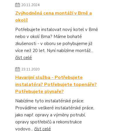
20.11.2024
Zvýhodněná cena montáží v Brně a
okolí!
Potřebujete instalovat nový kotel v Brně
nebo v okolí Brna? Máme bohaté
zkušenosti - v oboru se pohybujeme již
více než 20 let. Nyní nabízíme montáž...
číst celé
23.11.2020
Havarijní služba - Potřebujete
instalatéra? Potřebujete topenáře?
Potřebujete plynaře?
Nabízíme tyto instalatérské práce:
Provádíme veškeré instalatérské práce,
jako např. opravy a výměny potrubí,
opravy spotřebičů a rekonstrukce
vodovo...
číst celé