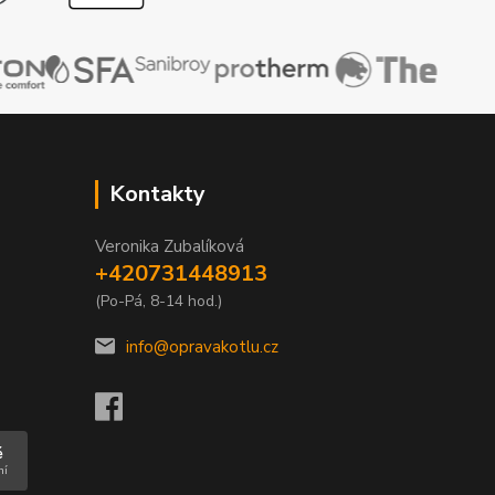
Kontakty
Veronika Zubalíková
+420731448913
(Po-Pá, 8-14 hod.)
info@opravakotlu.cz