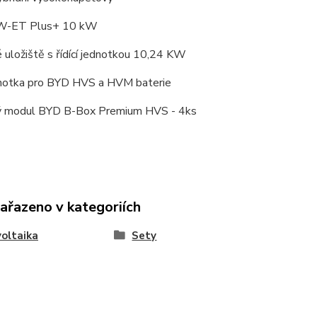
-ET Plus+ 10 kW
 uložiště s řídící jednotkou 10,24 KW
ednotka pro BYD HVS a HVM baterie
ý modul BYD B-Box Premium HVS - 4ks
zařazeno v kategoriích
oltaika
Sety