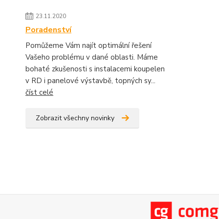
23.11.2020
Poradenství
Pomůžeme Vám najít optimální řešení
Vašeho problému v dané oblasti. Máme
bohaté zkušenosti s instalacemi koupelen
v RD i panelové výstavbě, topných sy...
číst celé
Zobrazit všechny novinky