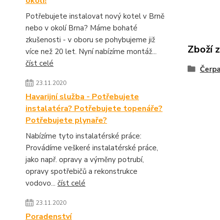
okolí!
Potřebujete instalovat nový kotel v Brně
nebo v okolí Brna? Máme bohaté
zkušenosti - v oboru se pohybujeme již
Zboží 
více než 20 let. Nyní nabízíme montáž...
číst celé
Čerpa
23.11.2020
Havarijní služba - Potřebujete
instalatéra? Potřebujete topenáře?
Potřebujete plynaře?
Nabízíme tyto instalatérské práce:
Provádíme veškeré instalatérské práce,
jako např. opravy a výměny potrubí,
opravy spotřebičů a rekonstrukce
vodovo...
číst celé
23.11.2020
Poradenství