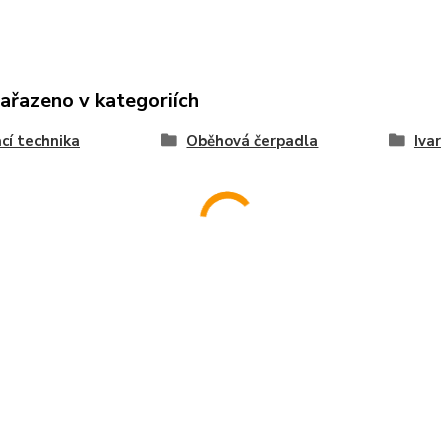
zařazeno v kategoriích
cí technika
Oběhová čerpadla
Ivar