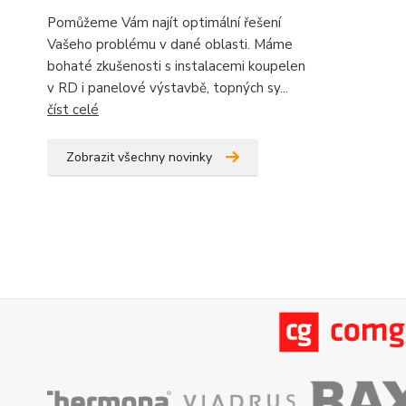
Pomůžeme Vám najít optimální řešení
Vašeho problému v dané oblasti. Máme
bohaté zkušenosti s instalacemi koupelen
v RD i panelové výstavbě, topných sy...
číst celé
Zobrazit všechny novinky