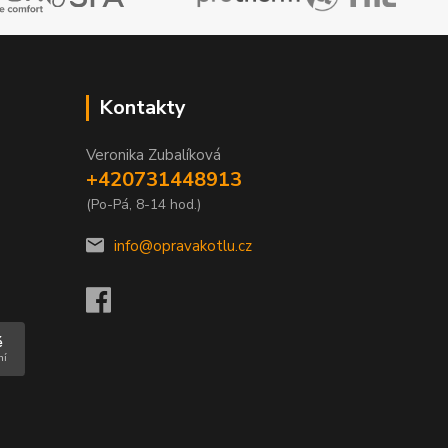
Kontakty
Veronika Zubalíková
+420731448913
(Po-Pá, 8-14 hod.)
info@opravakotlu.cz