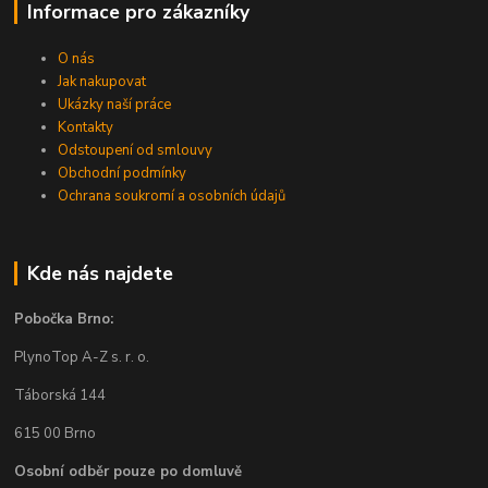
Informace pro zákazníky
O nás
Jak nakupovat
Ukázky naší práce
Kontakty
Odstoupení od smlouvy
Obchodní podmínky
Ochrana soukromí a osobních údajů
Kde nás najdete
Pobočka Brno:
PlynoTop A-Z s. r. o.
Táborská 144
615 00 Brno
Osobní odběr pouze po domluvě