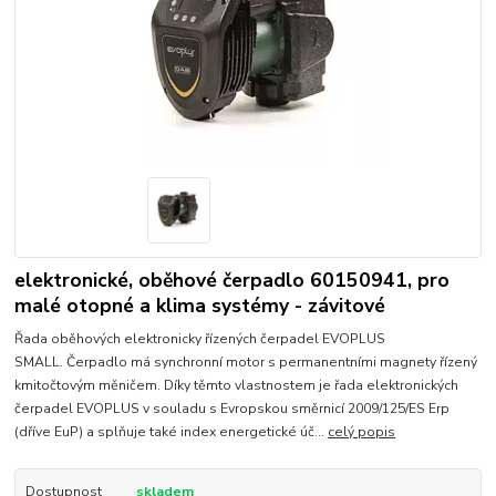
elektronické, oběhové čerpadlo 60150941, pro
malé otopné a klima systémy - závitové
Řada oběhových elektronicky řízených čerpadel EVOPLUS
SMALL. Čerpadlo má synchronní motor s permanentními magnety řízený
kmitočtovým měničem. Díky těmto vlastnostem je řada elektronických
čerpadel EVOPLUS v souladu s Evropskou směrnicí 2009/125/ES Erp
(dříve EuP) a splňuje také index energetické úč...
celý popis
Dostupnost
skladem