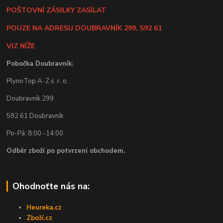
POŠTOVNÍ ZÁSILKY ZASÍLAT
POUZE NA ADRESU DOUBRAVNÍK 299, 592 61
VIZ NÍŽE
Pobočka Doubravník:
PlynoTop A-Z s .r. o.
Doubravník 299
592 61 Doubravník
Po-Pá: 8:00 -14:00
Odběr zboží po potvrzení obchodem.
Ohodnoťte nás na:
Heureka.cz
Zboží.cz