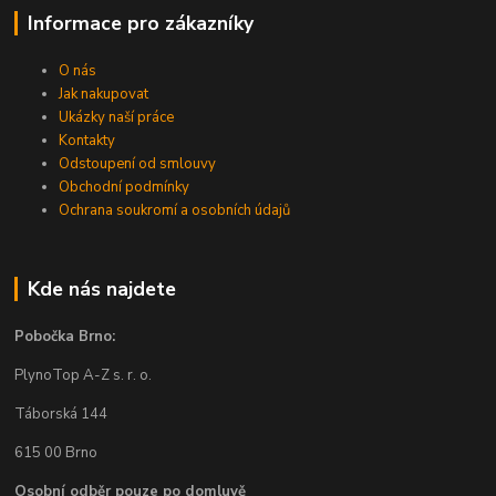
Informace pro zákazníky
O nás
Jak nakupovat
Ukázky naší práce
Kontakty
Odstoupení od smlouvy
Obchodní podmínky
Ochrana soukromí a osobních údajů
Kde nás najdete
Pobočka Brno:
PlynoTop A-Z s. r. o.
Táborská 144
615 00 Brno
Osobní odběr pouze po domluvě