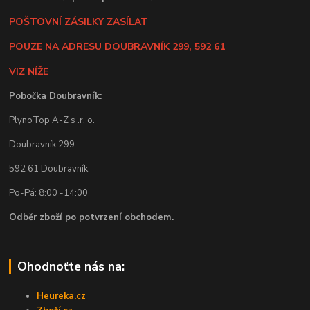
POŠTOVNÍ ZÁSILKY ZASÍLAT
POUZE NA ADRESU DOUBRAVNÍK 299, 592 61
VIZ NÍŽE
Pobočka Doubravník:
PlynoTop A-Z s .r. o.
Doubravník 299
592 61 Doubravník
Po-Pá: 8:00 -14:00
Odběr zboží po potvrzení obchodem.
Ohodnoťte nás na:
Heureka.cz