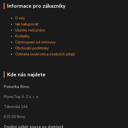
Informace pro zákazníky
O nás
Jak nakupovat
Ukázky naší práce
Kontakty
Odstoupení od smlouvy
Obchodní podmínky
Ochrana soukromí a osobních údajů
Kde nás najdete
Pobočka Brno:
PlynoTop A-Z s. r. o.
Táborská 144
615 00 Brno
Osobní odběr pouze po domluvě