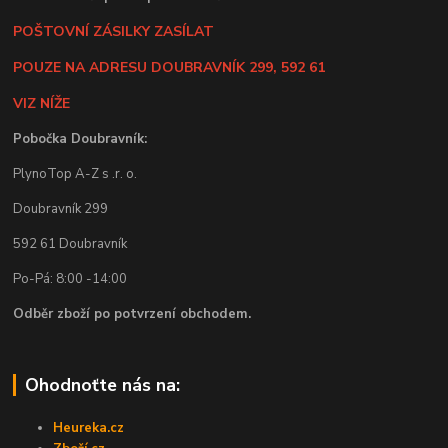
POŠTOVNÍ ZÁSILKY ZASÍLAT
POUZE NA ADRESU DOUBRAVNÍK 299, 592 61
VIZ NÍŽE
Pobočka Doubravník:
PlynoTop A-Z s .r. o.
Doubravník 299
592 61 Doubravník
Po-Pá: 8:00 -14:00
Odběr zboží po potvrzení obchodem.
Ohodnoťte nás na:
Heureka.cz