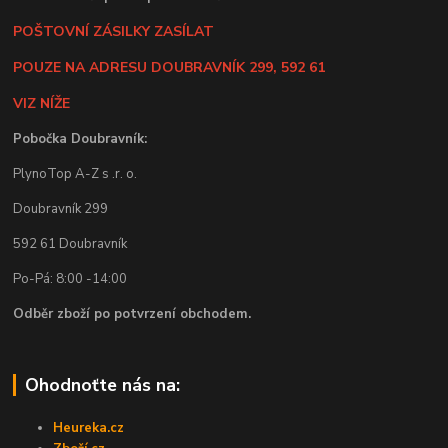
POŠTOVNÍ ZÁSILKY ZASÍLAT
POUZE NA ADRESU DOUBRAVNÍK 299, 592 61
VIZ NÍŽE
Pobočka Doubravník:
PlynoTop A-Z s .r. o.
Doubravník 299
592 61 Doubravník
Po-Pá: 8:00 -14:00
Odběr zboží po potvrzení obchodem.
Ohodnoťte nás na:
Heureka.cz