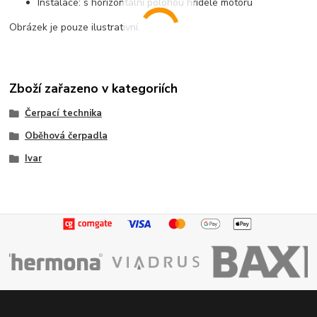
Instalace: s horizontální polohou hřídele motoru
Obrázek je pouze ilustrativní.
Zboží zařazeno v kategoriích
Čerpací technika
Oběhová čerpadla
Ivar