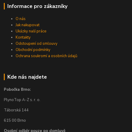
Informace pro zákazníky
O nás
Jak nakupovat
Ukázky naší práce
Kontakty
Odstoupení od smlouvy
Obchodní podmínky
Ochrana soukromí a osobních údajů
Kde nás najdete
Pobočka Brno:
PlynoTop A-Z s. r. o.
Táborská 144
615 00 Brno
Osobní odběr pouze po domluvě