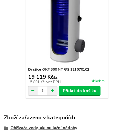
Dražice OKF 300 NTR/S 121070102
19 119 Kč
/
ks
skladem
15 801 Kč
bez DPH
Přidat do košíku
Zboží zařazeno v kategoriích
Ohřívače vody, akumulační nádoby