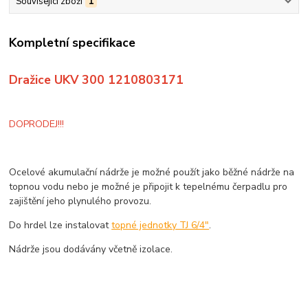
Související zboží
1
Kompletní specifikace
Dražice UKV 300 1210803171
DOPRODEJ!!!
Ocelové akumulační nádrže je možné použít jako běžné nádrže na
topnou vodu nebo je možné je připojit k tepelnému čerpadlu pro
zajištění jeho plynulého provozu.
Do hrdel lze instalovat
topné jednotky TJ 6/4"
.
Nádrže jsou dodávány včetně izolace.