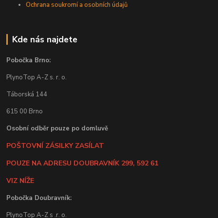
Ochrana soukromí a osobních údajů
Kde nás najdete
Pobočka Brno:
PlynoTop A-Z s. r. o.
Táborská 144
615 00 Brno
Osobní odběr pouze po domluvě
POŠTOVNÍ ZÁSILKY ZASÍLAT
POUZE NA ADRESU DOUBRAVNÍK 299, 592 61
VIZ NÍŽE
Pobočka Doubravník:
PlynoTop A-Z s .r. o.