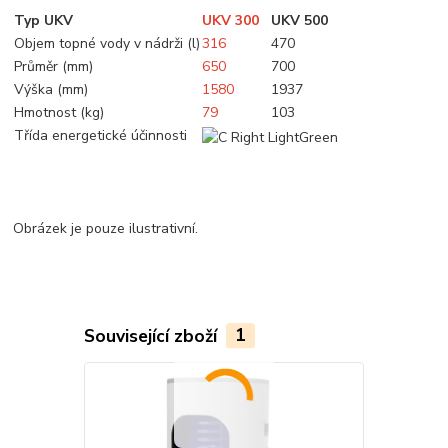
Typ UKV
UKV 300
UKV 500
Objem topné vody v nádrži (l)
316
470
Průměr (mm)
650
700
Výška (mm)
1580
1937
Hmotnost (kg)
79
103
Třída energetické účinnosti
Obrázek je pouze ilustrativní.
Související zboží
1