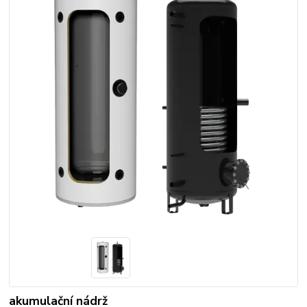
akumulační nádrž