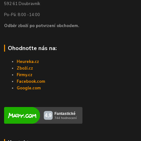
592 61 Doubravník
Po-Pá: 8:00 -14:00
Odběr zboží po potvrzení obchodem.
Ohodnoťte nás na:
Heureka.cz
Zboží.cz
Firmy.cz
Facebook.com
Google.com