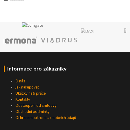
Informace pro zákazníky
O nás
Jak nakupovat
Ukázky naší práce
Kontakty
Odstoupení od smlouvy
Obchodní podmínky
Ochrana soukromí a osobních údajů