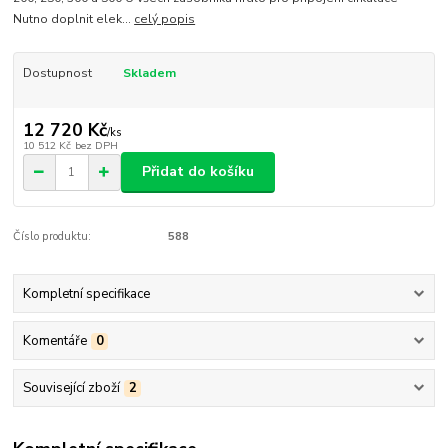
Nutno doplnit elek...
celý popis
Dostupnost
Skladem
12 720 Kč
/
ks
10 512 Kč
bez DPH
Přidat do košíku
Číslo produktu:
588
Kompletní specifikace
Komentáře
0
Související zboží
2