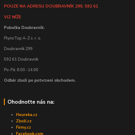
POUZE NA ADRESU DOUBRAVNÍK 299, 592 61
VIZ NÍŽE
Pobočka Doubravník:
PlynoTop A-Z s .r. o.
Doubravník 299
592 61 Doubravník
Po-Pá: 8:00 -14:00
Odběr zboží po potvrzení obchodem.
Ohodnoťte nás na:
Heureka.cz
Zboží.cz
Firmy.cz
Facebook.com