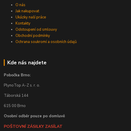
O nás
Jak nakupovat
Ukázky naší práce
Kontakty
Odstoupení od smlouvy
Obchodní podmínky
Ochrana soukromí a osobních údajů
Kde nás najdete
Pobočka Brno:
PlynoTop A-Z s. r. o.
Táborská 144
615 00 Brno
Osobní odběr pouze po domluvě
POŠTOVNÍ ZÁSILKY ZASÍLAT