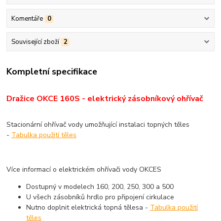
Komentáře
0
Související zboží
2
Kompletní specifikace
Dražice OKCE 160S - elektrický zásobníkový ohřívač
Stacionární ohřívač vody umožňující instalaci topných těles
-
Tabulka použití těles
Více informací o elektrickém ohřívači vody
OKCE
S
Dostupný v modelech
160
, 200, 250, 300 a 500
U všech zásobníků hrdlo pro připojení cirkulace
Nutno doplnit elektrická topná tělesa -
Tabulka použití
těles