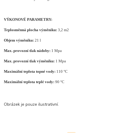
VÝKONOVÉ PARAMETRY:
Teplosměnná plocha výměníku:
3,2 m2
Objem výměníku:
21 l
Max. provozní tlak nádoby:
1 Mpa
Max. provozní tlak výměníku:
1 Mpa
Maximální teplota topné vody:
110 °C
Maximální teplota teplé vody:
90 °C
Obrázek je pouze ilustrativní.