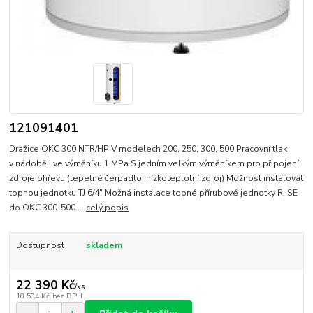
121091401
Dražice OKC 300 NTR/HP V modelech 200, 250, 300, 500 Pracovní tlak
v nádobě i ve výměníku 1 MPa S jedním velkým výměníkem pro připojení
zdroje ohřevu (tepelné čerpadlo, nízkoteplotní zdroj) Možnost instalovat
topnou jednotku TJ 6/4" Možná instalace topné přírubové jednotky R, SE
do OKC 300-500 ...
celý popis
Dostupnost
skladem
22 390 Kč
/
ks
18 504 Kč
bez DPH