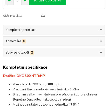
Přidat do košíku
Číslo produktu:
111
Kompletní specifikace
Komentáře
0
Související zboží
2
Kompletní specifikace
Dražice OKC 300 NTR/HP
V modelech 200, 250,
300
, 500
Pracovní tlak v nádobě i ve výměníku 1 MPa
S jedním velkým výměníkem pro připojení zdroje ohřevu
(tepelné čerpadlo, nízkoteplotní zdroj)
Možnost instalovat topnou jednotku TJ 6/4"