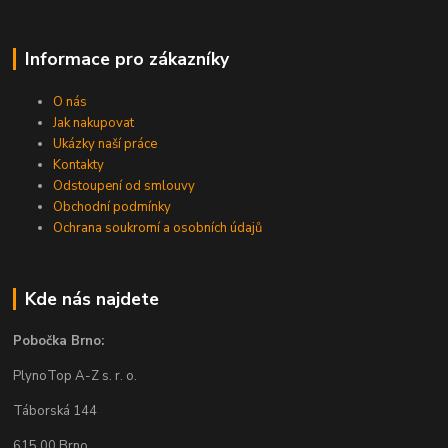
Informace pro zákazníky
O nás
Jak nakupovat
Ukázky naší práce
Kontakty
Odstoupení od smlouvy
Obchodní podmínky
Ochrana soukromí a osobních údajů
Kde nás najdete
Pobočka Brno:
PlynoTop A-Z s. r. o.
Táborská 144
615 00 Brno