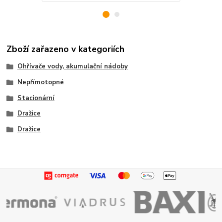
Zboží zařazeno v kategoriích
Ohřívače vody, akumulační nádoby
Nepřímotopné
Stacionární
Dražice
Dražice