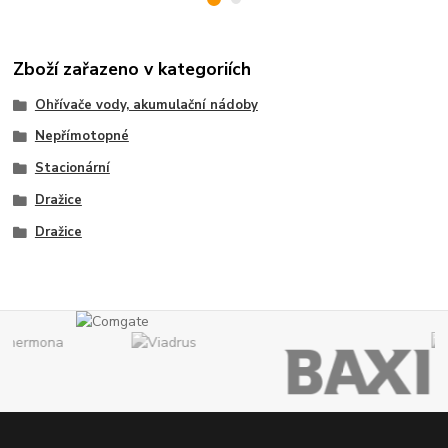
Zboží zařazeno v kategoriích
Ohřívače vody, akumulační nádoby
Nepřímotopné
Stacionární
Dražice
Dražice