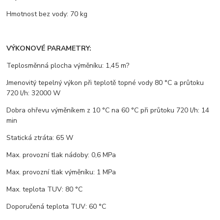
Hmotnost bez vody: 70 kg
VÝKONOVÉ PARAMETRY:
Teplosměnná plocha výměníku: 1,45 m?
Jmenovitý tepelný výkon při teplotě topné vody 80 °C a průtoku
720 l/h: 32000 W
Dobra ohřevu výměníkem z 10 °C na 60 °C při průtoku 720 l/h: 14
min
Statická ztráta: 65 W
Max. provozní tlak nádoby: 0,6 MPa
Max. provozní tlak výměníku: 1 MPa
Max. teplota TUV: 80 °C
Doporučená teplota TUV: 60 °C