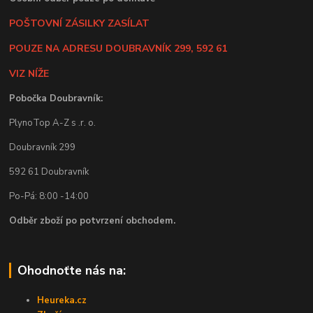
POŠTOVNÍ ZÁSILKY ZASÍLAT
POUZE NA ADRESU DOUBRAVNÍK 299, 592 61
VIZ NÍŽE
Pobočka Doubravník:
PlynoTop A-Z s .r. o.
Doubravník 299
592 61 Doubravník
Po-Pá: 8:00 -14:00
Odběr zboží po potvrzení obchodem.
Ohodnoťte nás na:
Heureka.cz