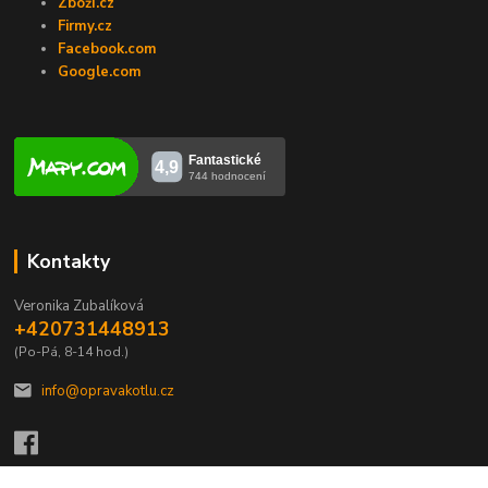
Zboží.cz
Firmy.cz
Facebook.com
Google.com
Kontakty
Veronika Zubalíková
+420731448913
(Po-Pá, 8-14 hod.)
info@opravakotlu.cz