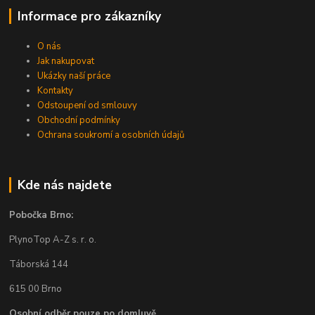
Informace pro zákazníky
O nás
Jak nakupovat
Ukázky naší práce
Kontakty
Odstoupení od smlouvy
Obchodní podmínky
Ochrana soukromí a osobních údajů
Kde nás najdete
Pobočka Brno:
PlynoTop A-Z s. r. o.
Táborská 144
615 00 Brno
Osobní odběr pouze po domluvě