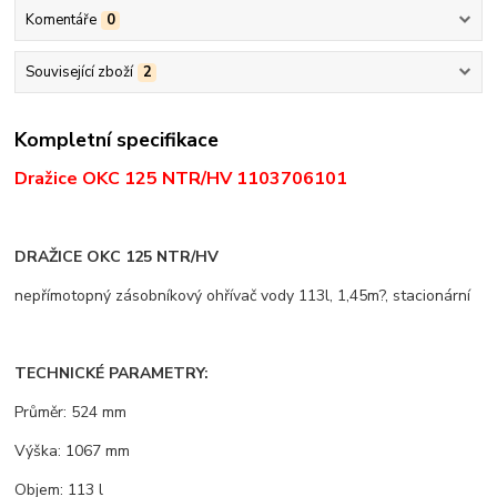
Komentáře
0
Související zboží
2
Kompletní specifikace
Dražice OKC 125 NTR/HV 1103706101
DRAŽICE OKC 125 NTR/HV
nepřímotopný zásobníkový ohřívač vody 113l, 1,45m?, stacionární
TECHNICKÉ PARAMETRY:
Průměr: 524 mm
Výška: 1067 mm
Objem: 113 l