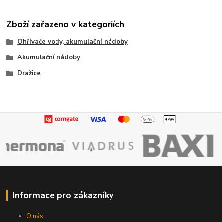
Zboží zařazeno v kategoriích
Ohřívače vody, akumulační nádoby
Akumulační nádoby
Dražice
Informace pro zákazníky
O nás