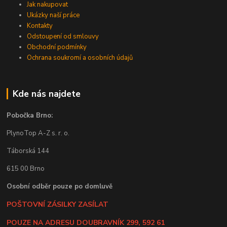
Jak nakupovat
Ukázky naší práce
Kontakty
Odstoupení od smlouvy
Obchodní podmínky
Ochrana soukromí a osobních údajů
Kde nás najdete
Pobočka Brno:
PlynoTop A-Z s. r. o.
Táborská 144
615 00 Brno
Osobní odběr pouze po domluvě
POŠTOVNÍ ZÁSILKY ZASÍLAT
POUZE NA ADRESU DOUBRAVNÍK 299, 592 61