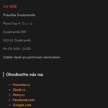
VIZ NÍŽE
Pobočka Doubravník:
PlynoTop A-Z s .r. o.
Doubravník 299
592 61 Doubravník
Po-Pá: 8:00 -14:00
Odběr zboží po potvrzení obchodem.
Ohodnoťte nás na:
Heureka.cz
Zboží.cz
Firmy.cz
Facebook.com
Google.com