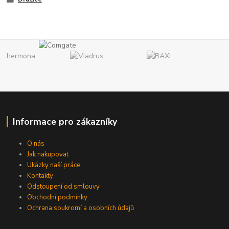
Informace pro zákazníky
O nás
Jak nakupovat
Ukázky naší práce
Kontakty
Odstoupení od smlouvy
Obchodní podmínky
Ochrana soukromí a osobních údajů