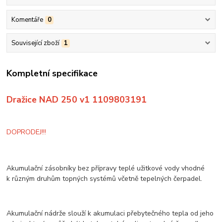
Komentáře
0
Související zboží
1
Kompletní specifikace
Dražice NAD 250 v1 1109803191
DOPRODEJ!!!
Akumulační zásobníky bez přípravy teplé užitkové vody vhodné
k různým druhům topných systémů včetně tepelných čerpadel.
Akumulační nádrže slouží k akumulaci přebytečného tepla od jeho