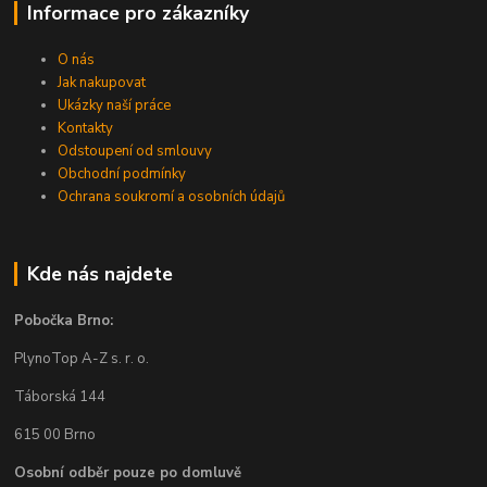
Informace pro zákazníky
O nás
Jak nakupovat
Ukázky naší práce
Kontakty
Odstoupení od smlouvy
Obchodní podmínky
Ochrana soukromí a osobních údajů
Kde nás najdete
Pobočka Brno:
PlynoTop A-Z s. r. o.
Táborská 144
615 00 Brno
Osobní odběr pouze po domluvě