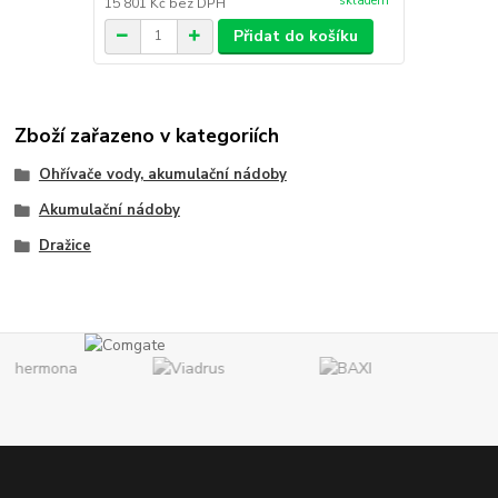
skladem
15 801 Kč
bez DPH
Přidat do košíku
Zboží zařazeno v kategoriích
Ohřívače vody, akumulační nádoby
Akumulační nádoby
Dražice