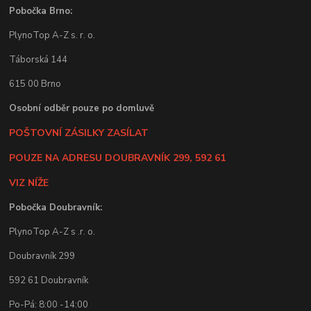
Pobočka Brno:
PlynoTop A-Z s. r. o.
Táborská 144
615 00 Brno
Osobní odběr pouze po domluvě
POŠTOVNÍ ZÁSILKY ZASÍLAT
POUZE NA ADRESU DOUBRAVNÍK 299, 592 61
VIZ NÍŽE
Pobočka Doubravník:
PlynoTop A-Z s .r. o.
Doubravník 299
592 61 Doubravník
Po-Pá: 8:00 -14:00