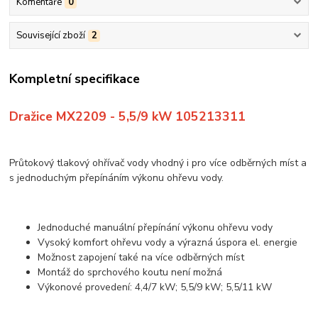
Komentáře
0
Související zboží
2
Kompletní specifikace
Dražice MX2209 - 5,5/9 kW 105213311
Průtokový tlakový ohřívač vody vhodný i pro více odběrných míst a
s jednoduchým přepínáním výkonu ohřevu vody.
Jednoduché manuální přepínání výkonu ohřevu vody
Vysoký komfort ohřevu vody a výrazná úspora el. energie
Možnost zapojení také na více odběrných míst
Montáž do sprchového koutu není možná
Výkonové provedení: 4,4/7 kW; 5,5/9 kW; 5,5/11 kW