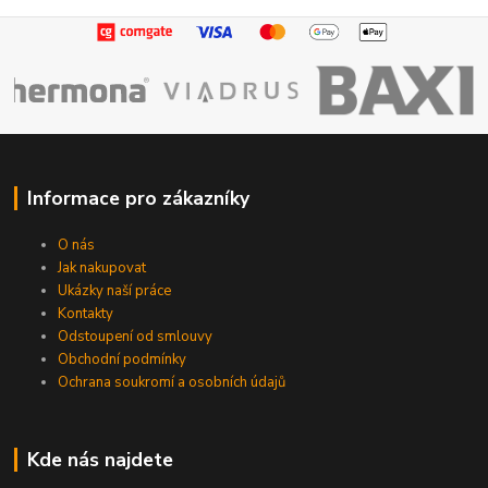
Informace pro zákazníky
O nás
Jak nakupovat
Ukázky naší práce
Kontakty
Odstoupení od smlouvy
Obchodní podmínky
Ochrana soukromí a osobních údajů
Kde nás najdete