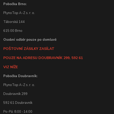
Pobočka Brno:
PlynoTop A-Z s. r. o.
Táborská 144
615 00 Brno
Osobní odběr pouze po domluvě
POŠTOVNÍ ZÁSILKY ZASÍLAT
POUZE NA ADRESU DOUBRAVNÍK 299, 592 61
VIZ NÍŽE
Pobočka Doubravník:
PlynoTop A-Z s .r. o.
Doubravník 299
592 61 Doubravník
Po-Pá: 8:00 -14:00