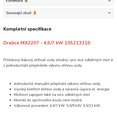
Komentáře
0
Související zboží
2
Kompletní specifikace
Dražice MX2207 - 4,5/7 kW 105213310
Průtokový tlakový ohřívač vody vhodný i pro více odběrných míst a
s jednoduchým přepínáním výkonu ohřevu vody.
Jednoduché manuální přepínání výkonu ohřevu vody
Vysoký komfort ohřevu vody a výrazná úspora el. energie
Možnost zapojení také na více odběrných míst
Montáž do sprchového koutu není možná
Výkonové provedení: 4,4/7 kW; 5,5/9 kW; 5,5/11 kW