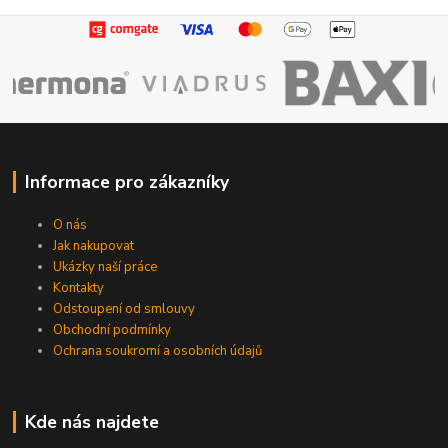
Informace pro zákazníky
O nás
Jak nakupovat
Ukázky naší práce
Kontakty
Odstoupení od smlouvy
Obchodní podmínky
Ochrana soukromí a osobních údajů
Kde nás najdete