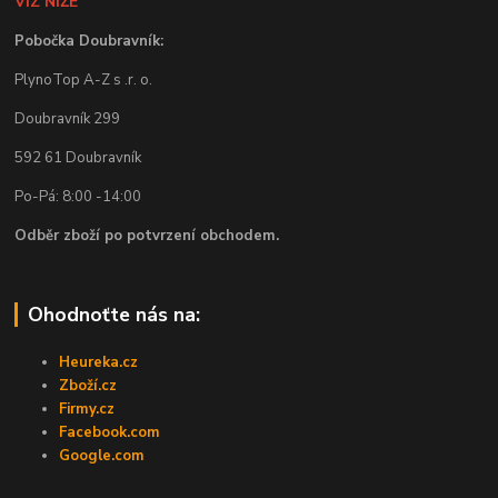
VIZ NÍŽE
Pobočka Doubravník:
PlynoTop A-Z s .r. o.
Doubravník 299
592 61 Doubravník
Po-Pá: 8:00 -14:00
Odběr zboží po potvrzení obchodem.
Ohodnoťte nás na:
Heureka.cz
Zboží.cz
Firmy.cz
Facebook.com
Google.com