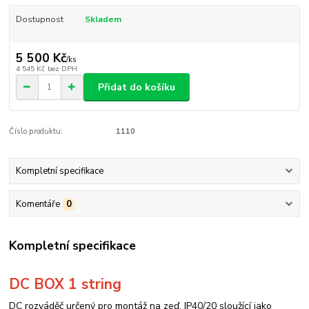
Dostupnost
Skladem
5 500 Kč
/
ks
4 545 Kč
bez DPH
Přidat do košíku
Číslo produktu:
1110
Kompletní specifikace
Komentáře
0
Kompletní specifikace
DC BOX 1 string
DC rozváděč určený pro montáž na zeď, IP40/20 sloužící jako