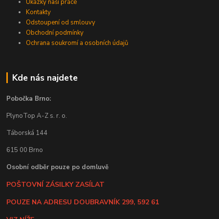
Ukázky naší práce
Kontakty
Odstoupení od smlouvy
Obchodní podmínky
Ochrana soukromí a osobních údajů
Kde nás najdete
Pobočka Brno:
PlynoTop A-Z s. r. o.
Táborská 144
615 00 Brno
Osobní odběr pouze po domluvě
POŠTOVNÍ ZÁSILKY ZASÍLAT
POUZE NA ADRESU DOUBRAVNÍK 299, 592 61