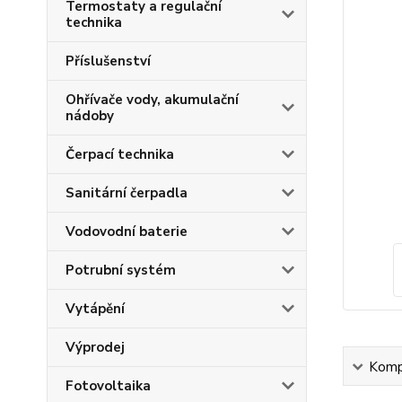
Termostaty a regulační
technika
Příslušenství
Ohřívače vody, akumulační
nádoby
Čerpací technika
Sanitární čerpadla
Vodovodní baterie
Potrubní systém
Vytápění
Výprodej
Kompl
Fotovoltaika