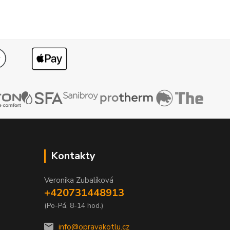
Kontakty
Veronika Zubalíková
+420731448913
(Po-Pá, 8-14 hod.)
info@opravakotlu.cz