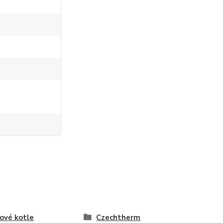
ové kotle
Czechtherm