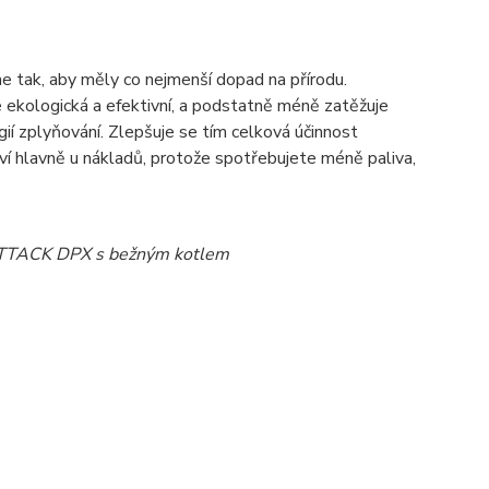
e tak, aby měly co nejmenší dopad na přírodu.
e ekologická a efektivní, a podstatně méně zatěžuje
gií zplyňování. Zlepšuje se tím celková účinnost
eví hlavně u nákladů, protože spotřebujete méně paliva,
a ATTACK DPX s bežným kotlem