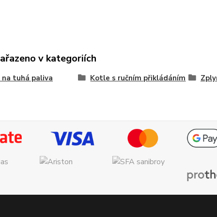
zařazeno v kategoriích
 na tuhá paliva
Kotle s ručním přikládáním
Zply