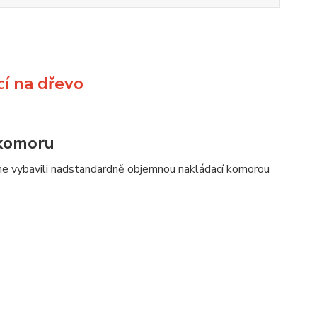
í na dřevo
 komoru
e vybavili nadstandardně objemnou nakládací komorou