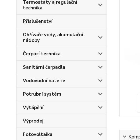
Termostaty a regulační
technika
Příslušenství
Ohřívače vody, akumulační
nádoby
Čerpací technika
Sanitární čerpadla
Vodovodní baterie
Potrubní systém
Vytápění
Výprodej
Fotovoltaika
Kompl