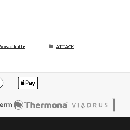
ňovací kotle
ATTACK