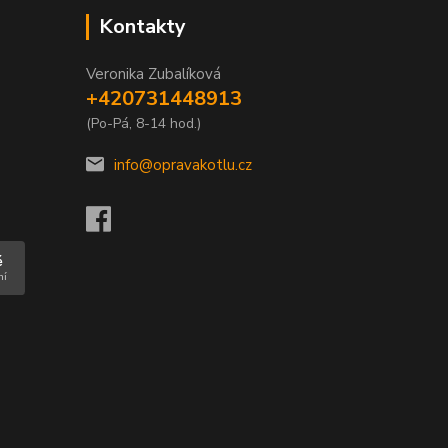
Kontakty
Veronika Zubalíková
+420731448913
(Po-Pá, 8-14 hod.)
info@opravakotlu.cz