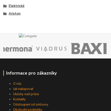
Elektrické
Ariston
Informace pro zákazníky
O nás
Jak nakupovat
Ukázky naší práce
Kontakty
Odstoupení od smlouvy
Obchodní podmínky