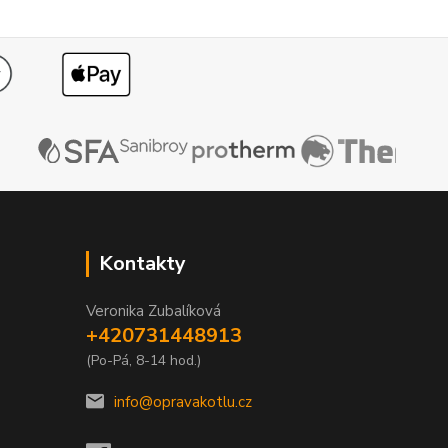
Kontakty
Veronika Zubalíková
+420731448913
(Po-Pá, 8-14 hod.)
info@opravakotlu.cz