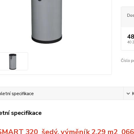
Dos
48
40 
Číslo p
etní specifikace
tní specifikace
SMART 320 šedý, výměník 2,29 m2 06