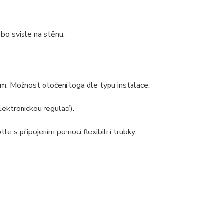
bo svisle na stěnu.
m. Možnost otočení loga dle typu instalace.
ektronickou regulací).
e s připojením pomocí flexibilní trubky.