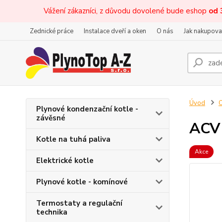
Vážení zákazníci, z důvodu dovolené bude eshop
od 
Zednické práce
Instalace dveří a oken
O nás
Jak nakupova
Úvod
O
Plynové kondenzační kotle -
závěsné
ACV
Kotle na tuhá paliva
Akce
Elektrické kotle
Plynové kotle - komínové
Termostaty a regulační
technika