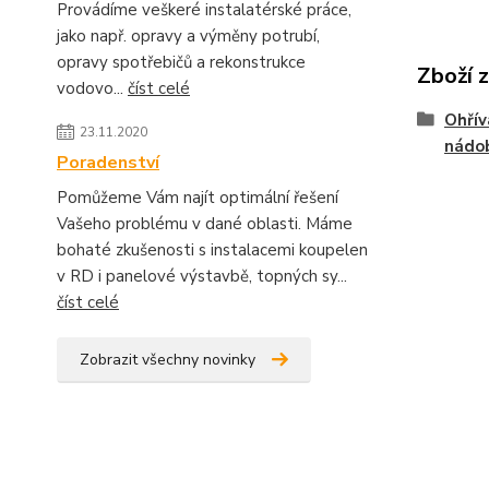
Provádíme veškeré instalatérské práce,
jako např. opravy a výměny potrubí,
opravy spotřebičů a rekonstrukce
Zboží 
vodovo...
číst celé
Ohřív
23.11.2020
nádo
Poradenství
Pomůžeme Vám najít optimální řešení
Vašeho problému v dané oblasti. Máme
bohaté zkušenosti s instalacemi koupelen
v RD i panelové výstavbě, topných sy...
číst celé
Zobrazit všechny novinky