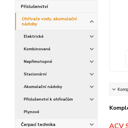
Příslušenství
Ohřívače vody, akumulační
nádoby
Elektrické
Kombinované
Nepřímotopné
Stacionární
Akumulační nádoby
Kompl
Příslušenství k ohřívačům
Komple
Plynové
ACV 
Čerpací technika