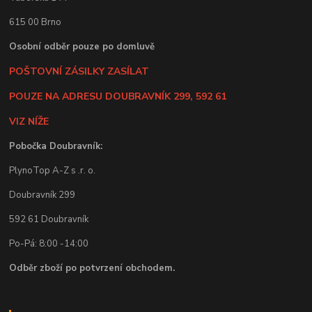
615 00 Brno
Osobní odběr pouze po domluvě
POŠTOVNÍ ZÁSILKY ZASÍLAT
POUZE NA ADRESU DOUBRAVNÍK 299, 592 61
VIZ NÍŽE
Pobočka Doubravník:
PlynoTop A-Z s .r. o.
Doubravník 299
592 61 Doubravník
Po-Pá: 8:00 -14:00
Odběr zboží po potvrzení obchodem.