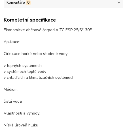
Komentáře
0
Kompletní specifikace
Ekonomické oběhové čerpadlo TC ESP 25/6/130E
Aplikace:
Cirkulace horké nebo studené vody:
v topných systémech
v systémech teplé vody
v chladících a klimatizačních systémech
Médium:
čistá voda
Vlastnosti a výhody:
Nízká úroveň hluku