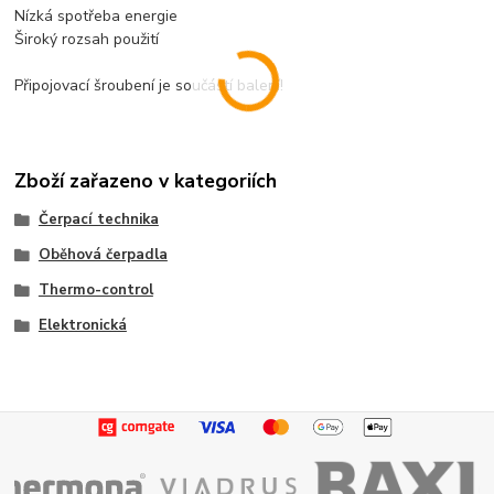
Nízká spotřeba energie
Široký rozsah použití
Připojovací šroubení je součástí balení!
Zboží zařazeno v kategoriích
Čerpací technika
Oběhová čerpadla
Thermo-control
Elektronická