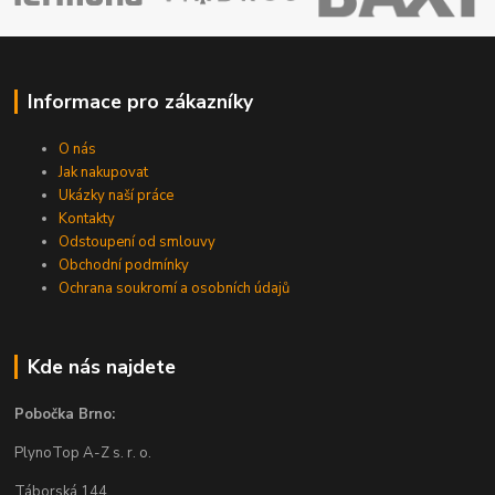
Informace pro zákazníky
O nás
Jak nakupovat
Ukázky naší práce
Kontakty
Odstoupení od smlouvy
Obchodní podmínky
Ochrana soukromí a osobních údajů
Kde nás najdete
Pobočka Brno:
PlynoTop A-Z s. r. o.
Táborská 144