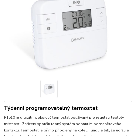
Týdenní programovatelný termostat
RT510 je digitální pokojový termostat používaný pro regulaci teploty
místnosti. Zařízení spouští topný systém sepnutím beznapěťového
kontaktu. Termostat je přímo připojený na kotel. Funguje tak, že udržuje