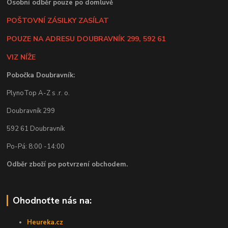
Osobní odběr pouze po domluvě
POŠTOVNÍ ZÁSILKY ZASÍLAT
POUZE NA ADRESU DOUBRAVNÍK 299, 592 61
VIZ NÍŽE
Pobočka Doubravník:
PlynoTop A-Z s .r. o.
Doubravník 299
592 61 Doubravník
Po-Pá: 8:00 -14:00
Odběr zboží po potvrzení obchodem.
Ohodnoťte nás na:
Heureka.cz