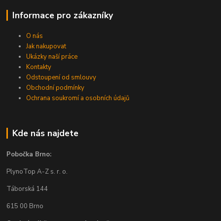
Informace pro zákazníky
O nás
Jak nakupovat
Ukázky naší práce
Kontakty
Odstoupení od smlouvy
Obchodní podmínky
Ochrana soukromí a osobních údajů
Kde nás najdete
Pobočka Brno:
PlynoTop A-Z s. r. o.
Táborská 144
615 00 Brno