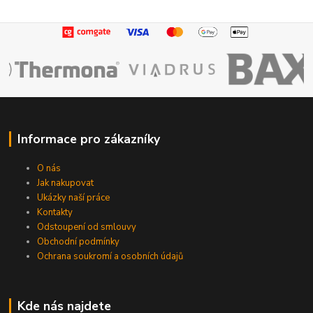
Informace pro zákazníky
O nás
Jak nakupovat
Ukázky naší práce
Kontakty
Odstoupení od smlouvy
Obchodní podmínky
Ochrana soukromí a osobních údajů
Kde nás najdete