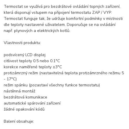
Termostat se využívá pro bezdrátové ovládání topných zařízení,
která disponují vstupem na připojení termostatu ZAP / VYP.
Termostat funguje tak, že udržuje komfortní podmínky v místnosti
dle teploty nastavené uživatelem. Doporučuje se na ovládání
např. plynových a elektrických kotlů.
Vlastnosti produktu:
podsvícený LCD displej
citlivost teploty 0.5 nebo 0.1°C
korekce naměřené teploty ±3°C
protizámrzný režim (nastavitelná teplota protizámrzného režimu 5
- 17°C)
režim spánku (pozastaví všechny funkce termostatu)
nástěnná montáž
bezdrátová komunikace
automatické spárování zařízení
žádné opakování kódů
Balení obsahuje: