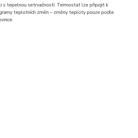
 s tepelnou setrvačností. Termostat lze připojit k
ogramy teplotních změn – změny teploty pouze podle
vnice.