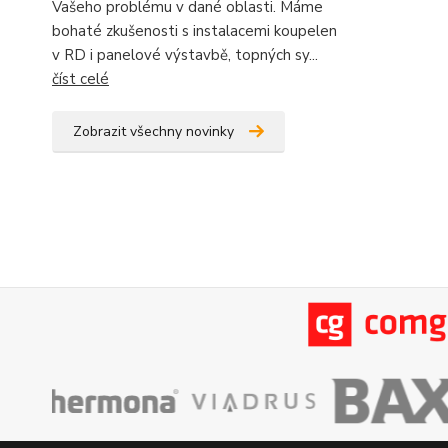
Vašeho problému v dané oblasti. Máme
bohaté zkušenosti s instalacemi koupelen
v RD i panelové výstavbě, topných sy...
číst celé
Zobrazit všechny novinky