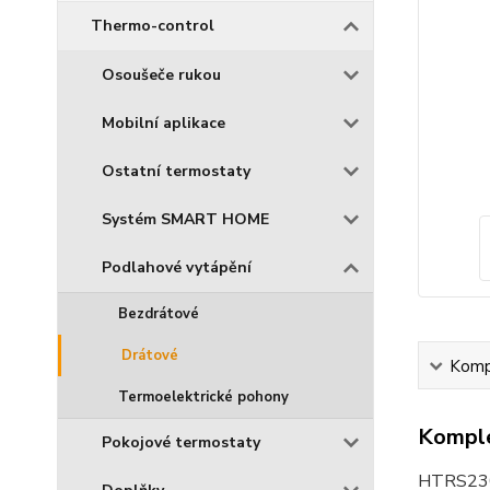
Thermo-control
Osoušeče rukou
Mobilní aplikace
Ostatní termostaty
Systém SMART HOME
Podlahové vytápění
Bezdrátové
Drátové
Kompl
Termoelektrické pohony
Komple
Pokojové termostaty
HTRS230(