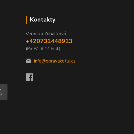
Kontakty
Veronika Zubalíková
+420731448913
(Po-Pá, 8-14 hod.)
info@opravakotlu.cz