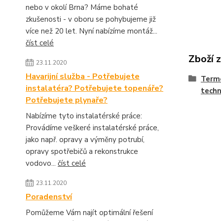
nebo v okolí Brna? Máme bohaté
zkušenosti - v oboru se pohybujeme již
více než 20 let. Nyní nabízíme montáž...
číst celé
Zboží 
23.11.2020
Havarijní služba - Potřebujete
Termo
instalatéra? Potřebujete topenáře?
techn
Potřebujete plynaře?
Nabízíme tyto instalatérské práce:
Provádíme veškeré instalatérské práce,
jako např. opravy a výměny potrubí,
opravy spotřebičů a rekonstrukce
vodovo...
číst celé
23.11.2020
Poradenství
Pomůžeme Vám najít optimální řešení