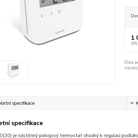
Dos
1 
905
Číslo p
Výrobc
etní specifikace
tní specifikace
30) je nástěnný pokojový termostat vhodný k regulaci podlaho