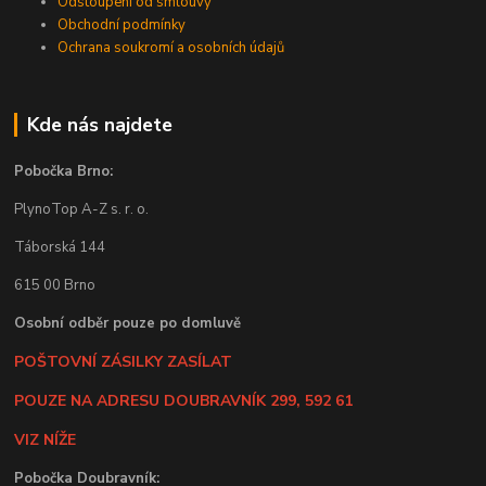
Odstoupení od smlouvy
Obchodní podmínky
Ochrana soukromí a osobních údajů
Kde nás najdete
Pobočka Brno:
PlynoTop A-Z s. r. o.
Táborská 144
615 00 Brno
Osobní odběr pouze po domluvě
POŠTOVNÍ ZÁSILKY ZASÍLAT
POUZE NA ADRESU DOUBRAVNÍK 299, 592 61
VIZ NÍŽE
Pobočka Doubravník: