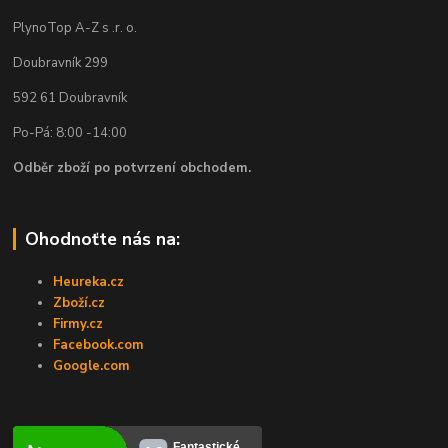
PlynoTop A-Z s .r. o.
Doubravník 299
592 61 Doubravník
Po-Pá: 8:00 -14:00
Odběr zboží po potvrzení obchodem.
Ohodnoťte nás na:
Heureka.cz
Zboží.cz
Firmy.cz
Facebook.com
Google.com