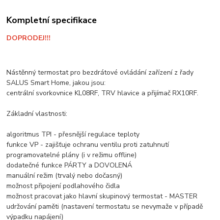
Kompletní specifikace
DOPRODEJ!!!
Nástěnný termostat pro bezdrátové ovládání zařízení z řady
SALUS Smart Home, jakou jsou:
centrální svorkovnice KL08RF, TRV hlavice a přijímač RX10RF.
Základní vlastnosti:
algoritmus TPI - přesnější regulace teploty
funkce VP - zajišťuje ochranu ventilu proti zatuhnutí
programovatelné plány (i v režimu offline)
dodatečné funkce PÁRTY a DOVOLENÁ
manuální režim (trvalý nebo dočasný)
možnost připojení podlahového čidla
možnost pracovat jako hlavní skupinový termostat - MASTER
udržování paměti (nastavení termostatu se nevymaže v případě
výpadku napájení)