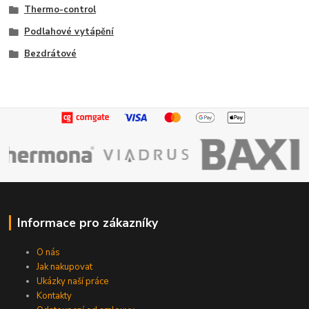
Thermo-control
Podlahové vytápění
Bezdrátové
Informace pro zákazníky
O nás
Jak nakupovat
Ukázky naší práce
Kontakty