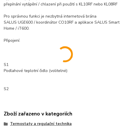
přepínání vytápění / chlazení při použití s KL10RF nebo KL08RF
Pro správnou funkci je nezbytná internetová brána
SALUS UGE600 / koordinátor CO10RF a aplikace SALUS Smart
Home / iT600.
Připojení:
S1
Podlahové teplotní čidlo (volitelné)
S2
Zboží zařazeno v kategoriích
Termostaty a regulační technika